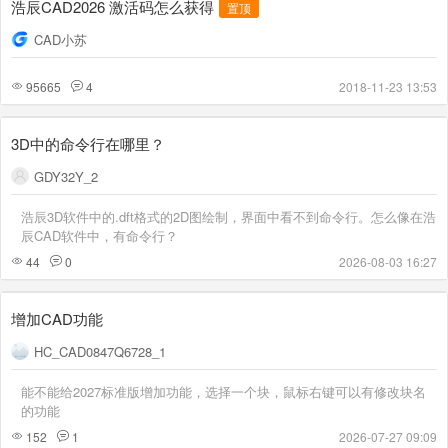
浩辰CAD2026 激活码怎么获得
置顶
CAD小苏
95665
4
2018-11-23 13:53
3D中的命令行在哪里？
GDY32Y_2
浩辰3D软件中的.dft格式的2D图绘制，界面中看不到命令行。怎么像在浩
辰CAD软件中，有命令行？
44
0
2026-08-03 16:27
增加CAD功能
HC_CAD0847Q6728_1
能不能给2027标准版增加功能，选择一个块，鼠标右键可以有修改块名
的功能
152
1
2026-07-27 09:09