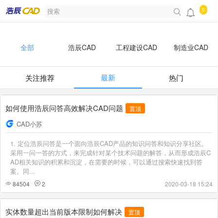
0
全部
浩辰CAD
工程建设CAD
制造业CAD
最新
关注推荐
热门
开发者
浩辰知识库
如何使用浩辰问答高效解决CAD问题
置顶
CAD小苏
1. 定位浩辰问答是一个面向浩辰CAD产品的知识问答和知识分享社区。
采用一问一答的方式，来完成针对某个技术问题的解答，从而形成浩辰C
AD相关知识的积累和沉淀，在需要的时候，可以通过搜索快速找到答
案。同...
84504
2
2020-03-18 15:24
实体数量超出当前版本限制如何解决
置顶