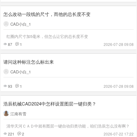
怎么改动一段线的尺寸，而他的总长度不变
CAD小白_1
红圈内尺寸加5毫米，但怎么让它的总长度不变
87
1
2026-07-28 09:08
请问这种标注怎么标出来
CAD小白_1
93
1
2026-07-28 09:08
浩辰机械CAD2024中怎样设置图层一键归类？
江南有雪
清华天河ＣＡＤ中就有图层一键自动归类功能，咱们浩辰怎么没有啊？
221
2
2026-07-22 17:22