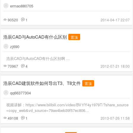
ermao880705
90520
1
2014-04-17 22:07
浩辰CAD与AutoCAD有什么区别
置顶
zj690
浩辰CAD与AutoCAD有什么区别啊 ...
70967
4
2012-07-21 18:00
浩辰CAD建筑软件如何导出T3、T8文件
置顶
qq66377304
视频讲解：https://www.bilibili.com/video/BV1fY4y1979T/?share_source
=copy_web&vd_source=79ae4beb39f57ec806...
49108
1
2013-07-26 11:58