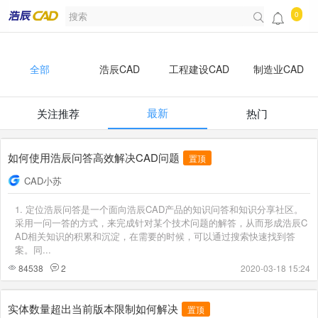
0
全部
浩辰CAD
工程建设CAD
制造业CAD
最新
关注推荐
热门
开发者
浩辰知识库
如何使用浩辰问答高效解决CAD问题
置顶
CAD小苏
1. 定位浩辰问答是一个面向浩辰CAD产品的知识问答和知识分享社区。
采用一问一答的方式，来完成针对某个技术问题的解答，从而形成浩辰C
AD相关知识的积累和沉淀，在需要的时候，可以通过搜索快速找到答
案。同...
84538
2
2020-03-18 15:24
实体数量超出当前版本限制如何解决
置顶