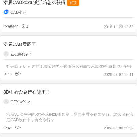
浩辰CAD2026 激活码怎么获得
置顶
CAD小苏
95699
4
2018-11-23 13:53
浩辰CAD看图王
abcd0469_1
打开就无反应 之前用着挺好的不知道怎么回事突然就这样 重装也不好使
17
1
2026-08-07 15:11
3D中的命令行在哪里？
GDY32Y_2
浩辰3D软件中的.dft格式的2D图绘制，界面中看不到命令行。怎么像在浩
辰CAD软件中，有命令行？
61
1
2026-08-03 16:27