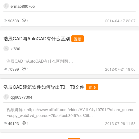
ermao880705
90538
1
2014-04-17 22:07
浩辰CAD与AutoCAD有什么区别
置顶
zj690
浩辰CAD与AutoCAD有什么区别啊 ...
70999
4
2012-07-21 18:00
浩辰CAD建筑软件如何导出T3、T8文件
置顶
qq66377304
视频讲解：https://www.bilibili.com/video/BV1fY4y1979T/?share_source
=copy_web&vd_source=79ae4beb39f57ec806...
49123
1
2013-07-26 11:58