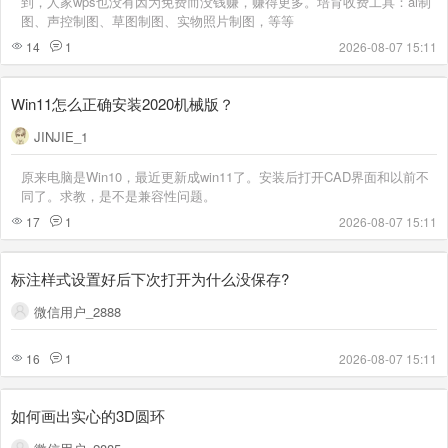
到，人家wps也没有因为免费而没钱赚，赚得更多。培育收费工具：ai制
图、声控制图、草图制图、实物照片制图，等等
14
1
2026-08-07 15:11
Win11怎么正确安装2020机械版？
JINJIE_1
原来电脑是Win10，最近更新成win11了。安装后打开CAD界面和以前不
同了。求教，是不是兼容性问题。
17
1
2026-08-07 15:11
标注样式设置好后下次打开为什么没保存?
微信用户_2888
16
1
2026-08-07 15:11
如何画出实心的3D圆环