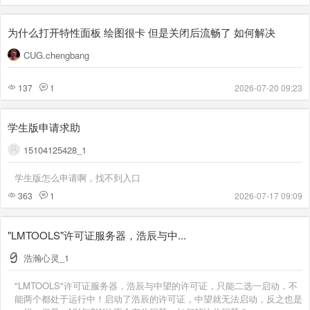
为什么打开特性面板 绘图很卡 但是关闭后流畅了 如何解决
CUG.chengbang
137
1
2026-07-20 09:23
学生版申请求助
15104125428_1
学生版怎么申请啊，找不到入口
363
1
2026-07-17 09:09
"LMTOOLS"许可证服务器，浩辰与中...
浩瀚心灵_1
"LMTOOLS"许可证服务器，浩辰与中望的许可证，只能二选一启动，不
能两个都处于运行中！启动了浩辰的许可证，中望就无法启动，反之也是