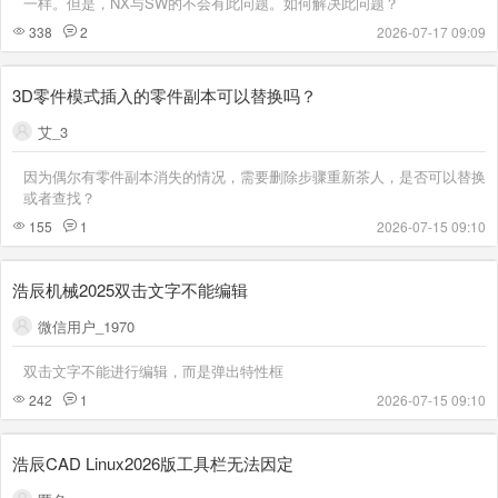
一样。但是，NX与SW的不会有此问题。如何解决此问题？
338
2
2026-07-17 09:09
3D零件模式插入的零件副本可以替换吗？
艾_3
因为偶尔有零件副本消失的情况，需要删除步骤重新茶人，是否可以替换
或者查找？
155
1
2026-07-15 09:10
浩辰机械2025双击文字不能编辑
微信用户_1970
双击文字不能进行编辑，而是弹出特性框
242
1
2026-07-15 09:10
浩辰CAD Linux2026版工具栏无法因定