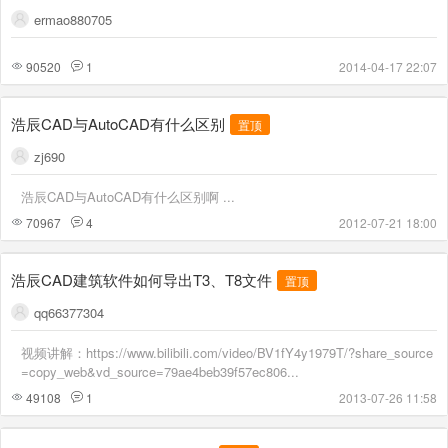
ermao880705
90520
1
2014-04-17 22:07
浩辰CAD与AutoCAD有什么区别
置顶
zj690
浩辰CAD与AutoCAD有什么区别啊 ...
70967
4
2012-07-21 18:00
浩辰CAD建筑软件如何导出T3、T8文件
置顶
qq66377304
视频讲解：https://www.bilibili.com/video/BV1fY4y1979T/?share_source
=copy_web&vd_source=79ae4beb39f57ec806...
49108
1
2013-07-26 11:58