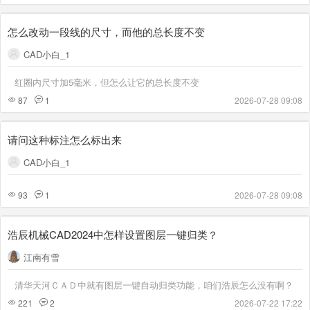
怎么改动一段线的尺寸，而他的总长度不变
CAD小白_1
红圈内尺寸加5毫米，但怎么让它的总长度不变
87
1
2026-07-28 09:08
请问这种标注怎么标出来
CAD小白_1
93
1
2026-07-28 09:08
浩辰机械CAD2024中怎样设置图层一键归类？
江南有雪
清华天河ＣＡＤ中就有图层一键自动归类功能，咱们浩辰怎么没有啊？
221
2
2026-07-22 17:22