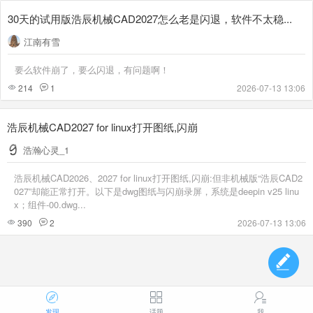
30天的试用版浩辰机械CAD2027怎么老是闪退，软件不太稳...
江南有雪
要么软件崩了，要么闪退，有问题啊！
214
1
2026-07-13 13:06
浩辰机械CAD2027 for linux打开图纸,闪崩
浩瀚心灵_1
浩辰机械CAD2026、2027 for linux打开图纸,闪崩:但非机械版“浩辰CAD2
027”却能正常打开。以下是dwg图纸与闪崩录屏，系统是deepin v25 linu
x；组件-00.dwg...
390
2
2026-07-13 13:06
发现
话题
我