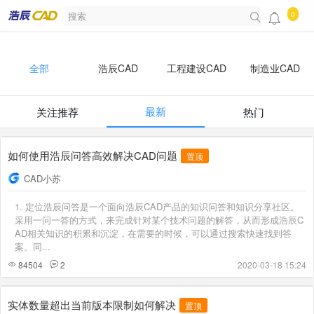
0
全部
浩辰CAD
工程建设CAD
制造业CAD
最新
关注推荐
热门
开发者
浩辰知识库
如何使用浩辰问答高效解决CAD问题
置顶
CAD小苏
1. 定位浩辰问答是一个面向浩辰CAD产品的知识问答和知识分享社区。
采用一问一答的方式，来完成针对某个技术问题的解答，从而形成浩辰C
AD相关知识的积累和沉淀，在需要的时候，可以通过搜索快速找到答
案。同...
84504
2
2020-03-18 15:24
实体数量超出当前版本限制如何解决
置顶