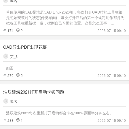
匿名
单位使用的CAD是浩辰CAD Linux2026版，每次打开CAD时的工具栏都
是初始安装时的状态(传统界面)，每次打开它后的第一个规定动作都是先
把各工具栏重新摆一遍，摆到自己习惯的位置。这是怎么回事，...
174
2
2026-07-15 09:10
CAD导出PDF出现花屏
艾_3
如图
279
2
2026-07-15 09:10
浩辰建筑2021打开启动卡顿问题
匿名
浩辰建筑2021每次重新打开启动都会卡在100%界面半分钟左右。
238
1
2026-07-15 09:10