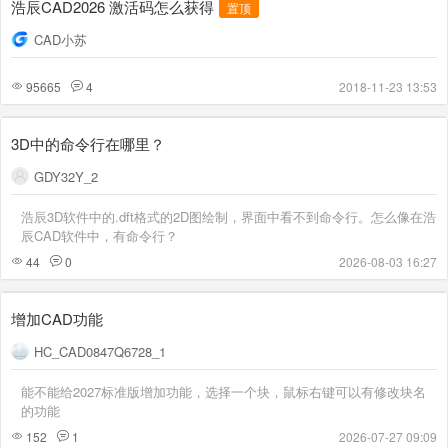
浩辰CAD2026 激活码怎么获得
置顶
CAD小苏
95665
4
2018-11-23 13:53
3D中的命令行在哪里？
GDY32Y_2
浩辰3D软件中的.dft格式的2D图绘制，界面中看不到命令行。怎么像在浩
辰CAD软件中，有命令行？
44
0
2026-08-03 16:27
增加CAD功能
HC_CAD0847Q6728_1
能不能给2027标准版增加功能，选择一个块，鼠标右键可以有修改块名
的功能
152
1
2026-07-27 09:09