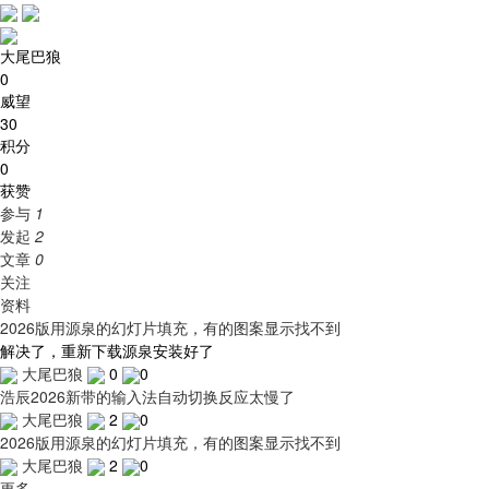
大尾巴狼
0
威望
30
积分
0
获赞
参与
1
发起
2
文章
0
关注
资料
2026版用源泉的幻灯片填充，有的图案显示找不到
解决了，重新下载源泉安装好了
大尾巴狼
0
0
浩辰2026新带的输入法自动切换反应太慢了
大尾巴狼
2
0
2026版用源泉的幻灯片填充，有的图案显示找不到
大尾巴狼
2
0
更多