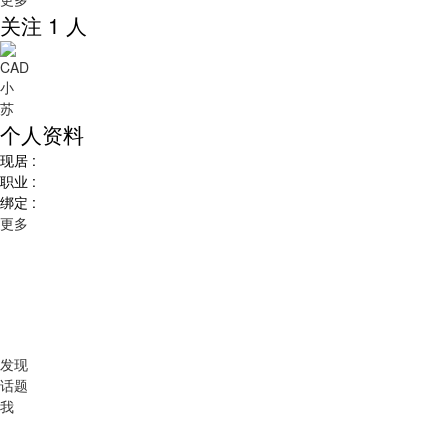
关注 1 人
个人资料
现居 :
职业 :
绑定 :
更多
发现
话题
我