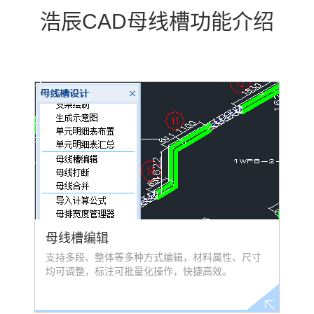
浩辰CAD母线槽功能介绍
母线槽编辑
支持多段、整体等多种方式编辑，材料属性、尺寸
均可调整，标注可批量化操作，快捷高效。