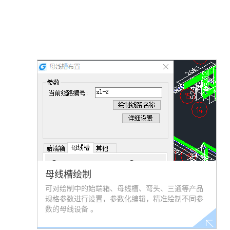
母线槽绘制
可对绘制中的始端箱、母线槽、弯头、三通等产品
规格参数进行设置，参数化编辑，精准绘制不同参
数的母线设备 。