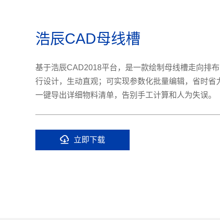
浩辰CAD母线槽
基于浩辰CAD2018平台，是一款绘制母线槽走向排
行设计，生动直观；可实现参数化批量编辑，省时省
一键导出详细物料清单，告别手工计算和人为失误。
立即下载