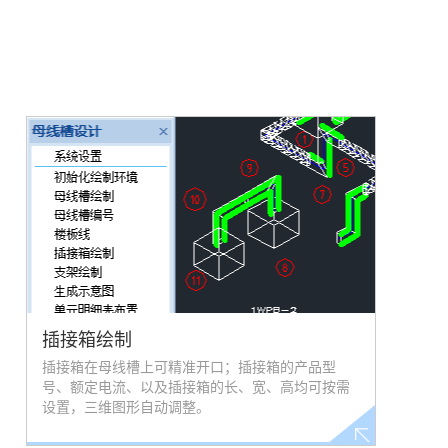
插接箱绘制
插接箱在母线槽上可精准开口；插接箱的产品型
号、额定电流、以及插接箱的长、宽、高均可按需
设置，三维图形自动调整。