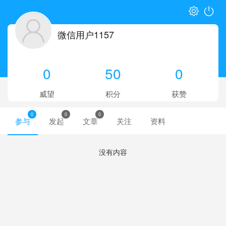
微信用户1157
0
50
0
威望
积分
获赞
0
0
0
参与
发起
文章
关注
资料
没有内容