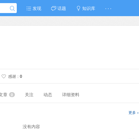
发现
话题
知识库
· · ·
感谢 :
0
文章
关注
动态
详细资料
0
更多 »
没有内容