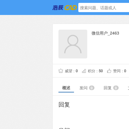
微信用户_2463
威望 :
0
积分 :
50
赞同 :
0
概述
发问
回复
0
0
回复