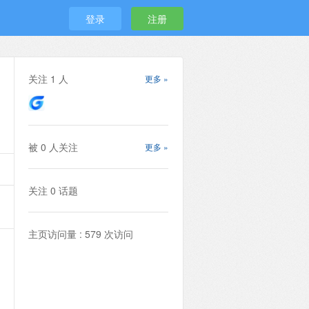
登录
注册
关注
1
人
更多 »
被
0
人关注
更多 »
关注
0
话题
主页访问量 : 579 次访问