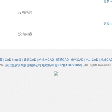
更多 »
没有内容
更多 »
没有内容
载
|
CAD linux版
|
建筑CAD
|
给排水CAD
|
暖通CAD
|
电气CAD
|
电力CAD
|
机械CA
26
-
苏州浩辰软件股份有限公司 版权所有 苏ICP备12077906号
, All Rights Reserved