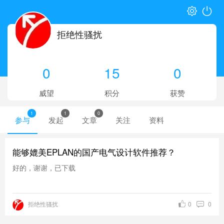
拒绝性骚扰
0
15
0
威望
积分
获赞
1
1
0
参与
发起
文章
关注
资料
能够媲美EPLAN的国产电气设计软件推荐？
好的，谢谢，已下载
拒绝性骚扰
0
0