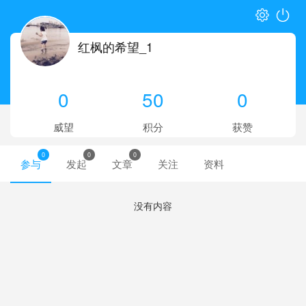
红枫的希望_1
0
50
0
威望
积分
获赞
0
0
0
参与
发起
文章
关注
资料
没有内容