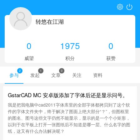
转悠在江湖
0
1975
0
威望
积分
获赞
2
1
0
参与
发起
文章
关注
资料
GstarCAD MC 安卓版添加了字体后还是显示问号。
我是把我电脑中cad2011字体库里的全部字体都拷贝到了这个软
件的字体文件夹中，终于解决了图面上绝大部分“？”，但图框里
的图名、图号这些文字仍然不能显示，显示的是一个个小矩形，
以到于在平板上打开一张图纸后不知道是哪一层、什么名字的图
纸，这又有什么办法解决呢？