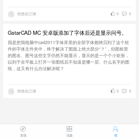
转悠在江湖
0
0
GstarCAD MC 安卓版添加了字体后还是显示问号。
我是把我电脑中cad2011字体库里的全部字体都拷贝到了这个软
件的字体文件夹中，终于解决了图面上绝大部分“？”，但图框里
的图名、图号这些文字仍然不能显示，显示的是一个个小矩形，
以到于在平板上打开一张图纸后不知道是哪一层、什么名字的图
纸，这又有什么办法解决呢？
转悠在江湖
0
0
发现
话题
我