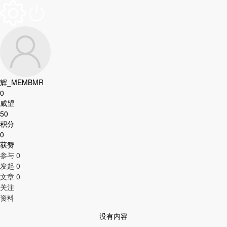
辉_MEMBMR
0
威望
50
积分
0
获赞
参与
0
发起
0
文章
0
关注
资料
没有内容