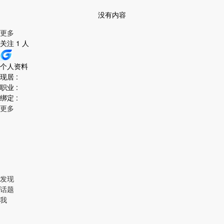
没有内容
更多
关注 1 人
个人资料
现居 :
职业 :
绑定 :
更多
发现
话题
我