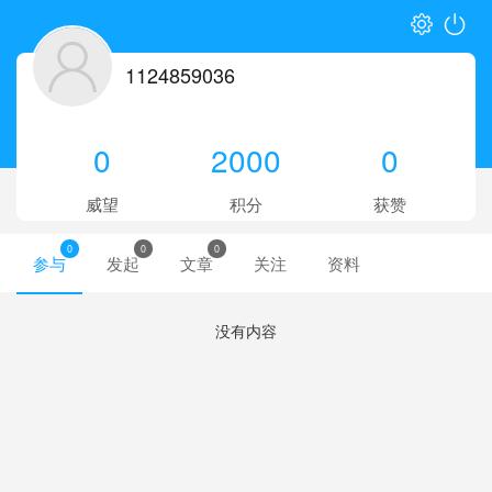
1124859036
0
2000
0
威望
积分
获赞
0
0
0
参与
发起
文章
关注
资料
没有内容