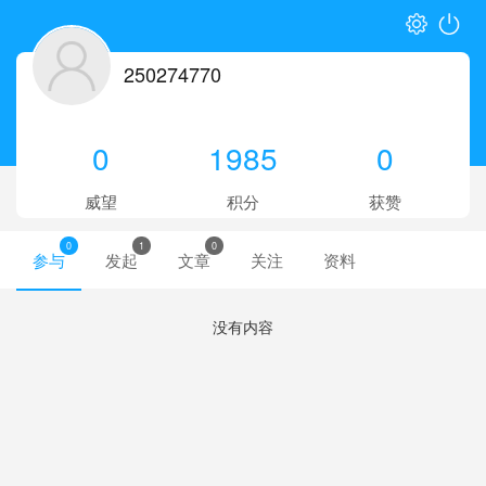
250274770
0
1985
0
威望
积分
获赞
0
1
0
参与
发起
文章
关注
资料
没有内容