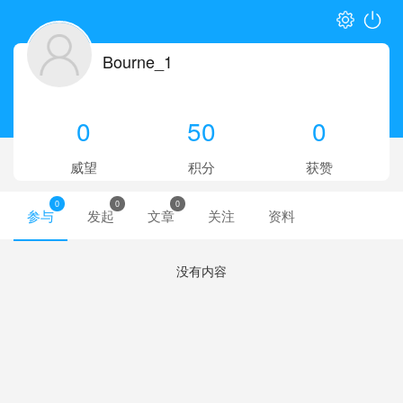
Bourne_1
0
50
0
威望
积分
获赞
0
0
0
参与
发起
文章
关注
资料
没有内容