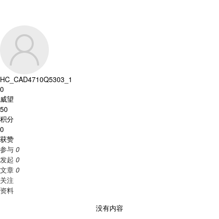
HC_CAD4710Q5303_1
0
威望
50
积分
0
获赞
参与
0
发起
0
文章
0
关注
资料
没有内容