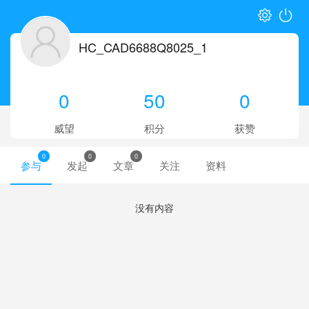
HC_CAD6688Q8025_1
0
50
0
威望
积分
获赞
0
0
0
参与
发起
文章
关注
资料
没有内容