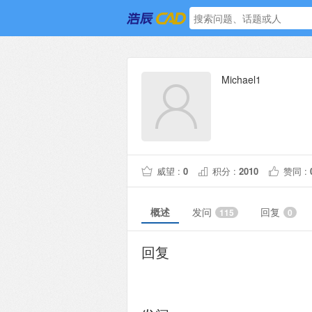
Michael1
威望 :
0
积分 :
2010
赞同 :
概述
发问
回复
115
0
回复