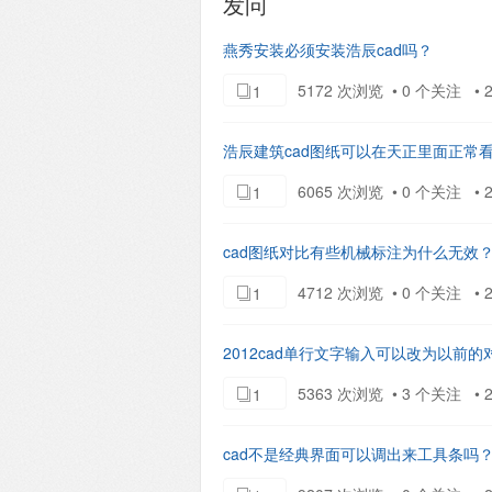
发问
燕秀安装必须安装浩辰cad吗？
5172 次浏览 • 0 个关注 • 20
1
浩辰建筑cad图纸可以在天正里面正常
6065 次浏览 • 0 个关注 • 20
1
cad图纸对比有些机械标注为什么无效
4712 次浏览 • 0 个关注 • 20
1
2012cad单行文字输入可以改为以前的
5363 次浏览 • 3 个关注 • 20
1
cad不是经典界面可以调出来工具条吗