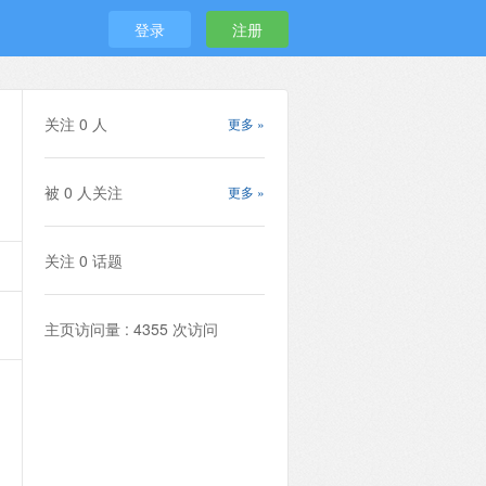
登录
注册
关注
0
人
更多 »
被
0
人关注
更多 »
关注
0
话题
主页访问量 : 4355 次访问