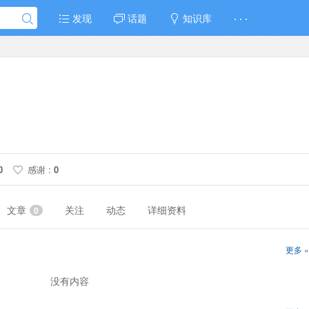
发现
话题
知识库
· · ·
0
感谢 :
0
文章
关注
动态
详细资料
0
更多 »
没有内容