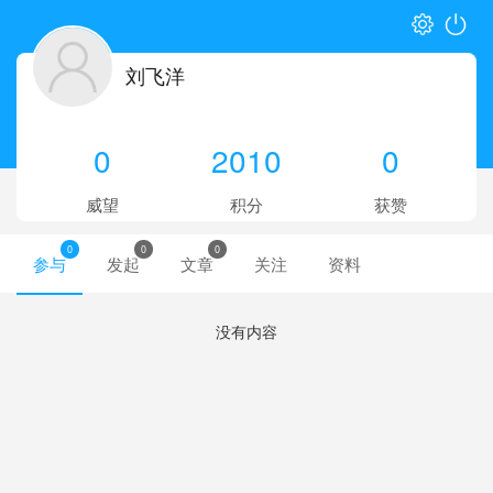
刘飞洋
0
2010
0
威望
积分
获赞
0
0
0
参与
发起
文章
关注
资料
没有内容