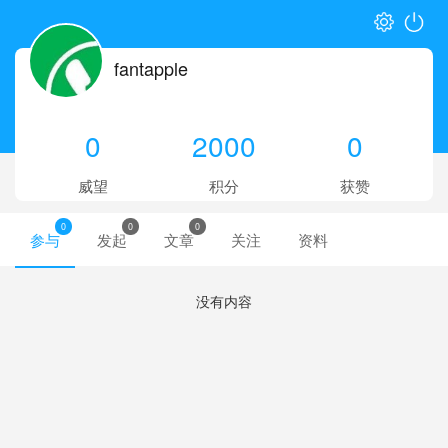
fantapple
0
2000
0
威望
积分
获赞
0
0
0
参与
发起
文章
关注
资料
没有内容