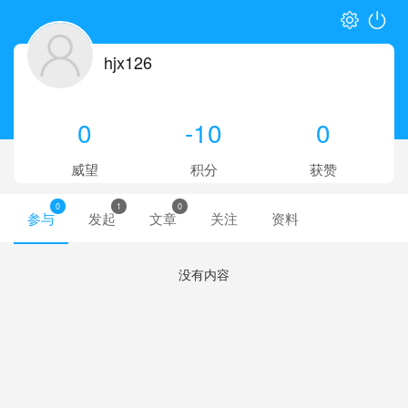
hjx126
0
-10
0
威望
积分
获赞
0
1
0
参与
发起
文章
关注
资料
没有内容