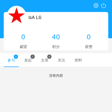
lsA LS
0
40
0
威望
积分
获赞
0
1
0
参与
发起
文章
关注
资料
没有内容