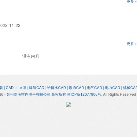
更多 »
22-11-22
更多 »
没有内容
载
|
CAD linux版
|
建筑CAD
|
给排水CAD
|
暖通CAD
|
电气CAD
|
电力CAD
|
机械CA
26
-
苏州浩辰软件股份有限公司 版权所有 苏ICP备12077906号
, All Rights Reserved