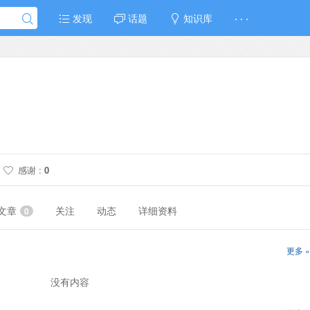
发现
话题
知识库
· · ·
感谢 :
0
文章
关注
动态
详细资料
0
更多 »
没有内容