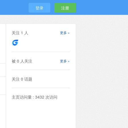
登录
注册
关注
1
人
更多 »
被
0
人关注
更多 »
关注
0
话题
主页访问量 : 3432 次访问