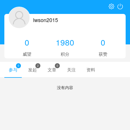
lwson2015
0
1980
0
威望
积分
获赞
0
2
0
参与
发起
文章
关注
资料
没有内容