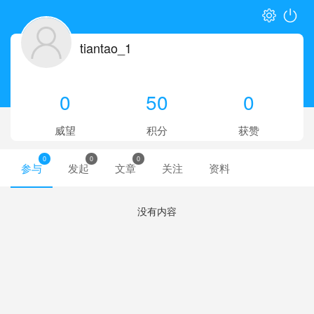
tiantao_1
0
50
0
威望
积分
获赞
0
0
0
参与
发起
文章
关注
资料
没有内容