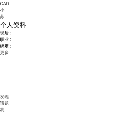
个人资料
现居 :
职业 :
绑定 :
更多
发现
话题
我