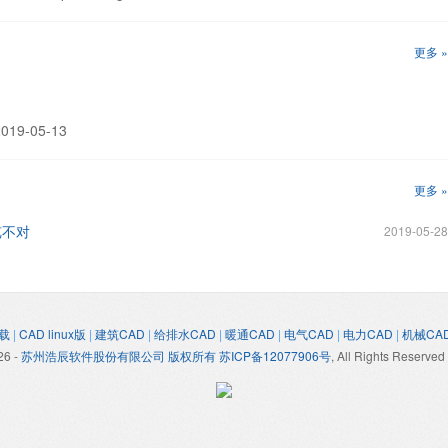
更多 »
19-05-13
更多 »
览不对
2019-05-28
载
|
CAD linux版
|
建筑CAD
|
给排水CAD
|
暖通CAD
|
电气CAD
|
电力CAD
|
机械CA
26
-
苏州浩辰软件股份有限公司 版权所有 苏ICP备12077906号
, All Rights Reserved