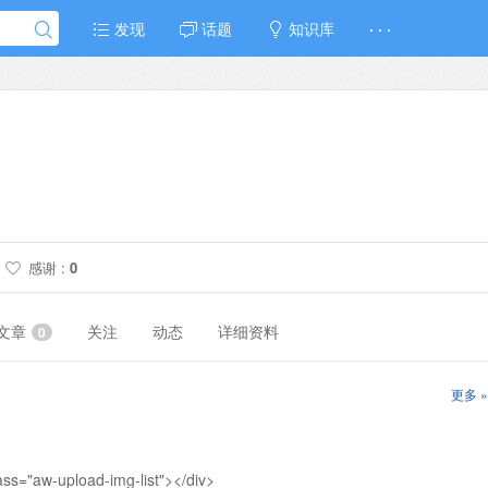
发现
话题
知识库
· · ·
感谢 :
0
文章
关注
动态
详细资料
0
更多 »
aw-upload-img-list"></div>