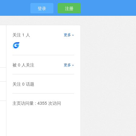
登录
注册
关注
1
人
更多 »
被
0
人关注
更多 »
关注
0
话题
主页访问量 : 4355 次访问