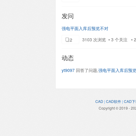
发问
强电平面入库后预览不对
3103 次浏览 • 3 个关注 • 20
2
动态
yt9097
回答了问题,
强电平面入库后预
CAD
|
CAD软件
|
CAD下
Copyright © 2019 - 20