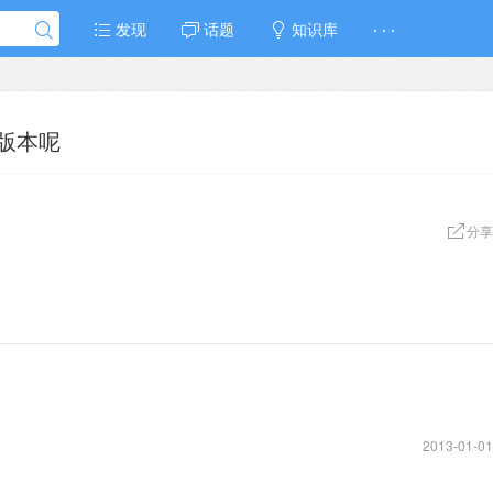
发现
话题
知识库
· · ·
版本呢
分享
2013-01-01