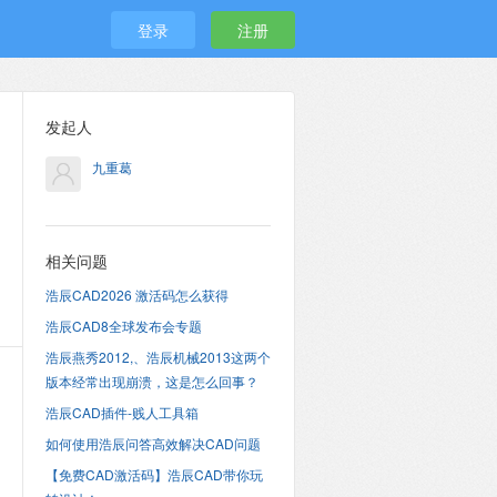
登录
注册
发起人
九重葛
相关问题
浩辰CAD2026 激活码怎么获得
浩辰CAD8全球发布会专题
浩辰燕秀2012,、浩辰机械2013这两个
版本经常出现崩溃，这是怎么回事？
浩辰CAD插件-贱人工具箱
如何使用浩辰问答高效解决CAD问题
【免费CAD激活码】浩辰CAD带你玩