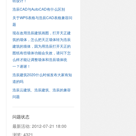
转设计！
浩辰CAD与AutoCAD有什么区别
关于WPS表格与浩辰CAD表格兼容问
题
现在改用浩辰建筑画图，打开天正建
筑的墙体，怎么把天正墙体转为浩辰
建筑的墙体，因为用浩辰打开天正的
图纸有些墙体功能会失效，请问下怎
么样才能让调整墙体和浩辰墙体统
一？谢谢！
浩辰建筑2020什么时候发布大家有知
道的吗
浩辰云建筑、浩辰建筑、浩辰的兼容
问题
问题状态
最新活动:
2012-07-21 18:00
浏览:
4321