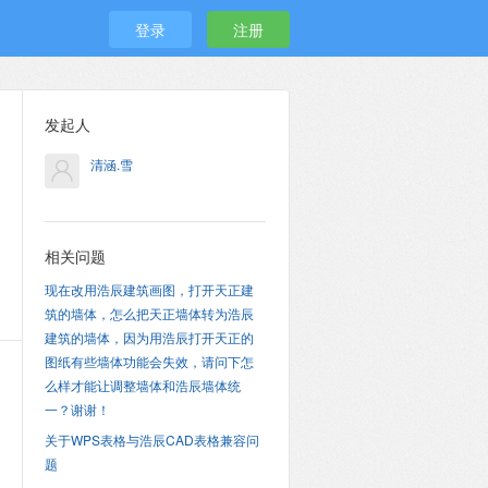
登录
注册
发起人
清涵.雪
相关问题
现在改用浩辰建筑画图，打开天正建
筑的墙体，怎么把天正墙体转为浩辰
建筑的墙体，因为用浩辰打开天正的
图纸有些墙体功能会失效，请问下怎
么样才能让调整墙体和浩辰墙体统
一？谢谢！
关于WPS表格与浩辰CAD表格兼容问
题