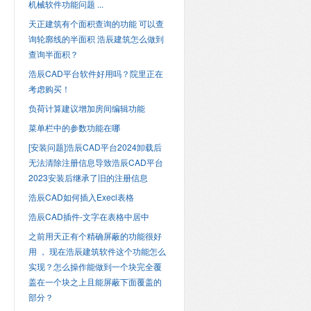
机械软件功能问题 ...
天正建筑有个面积查询的功能 可以查
询轮廓线的半面积 浩辰建筑怎么做到
查询半面积？
浩辰CAD平台软件好用吗？院里正在
考虑购买！
负荷计算建议增加房间编辑功能
菜单栏中的参数功能在哪
[安装问题]浩辰CAD平台2024卸载后
无法清除注册信息导致浩辰CAD平台
2023安装后继承了旧的注册信息
浩辰CAD如何插入Execl表格
浩辰CAD插件-文字在表格中居中
之前用天正有个精确屏蔽的功能很好
用 ， 现在浩辰建筑软件这个功能怎么
实现？怎么操作能做到一个块完全覆
盖在一个块之上且能屏蔽下面覆盖的
部分？