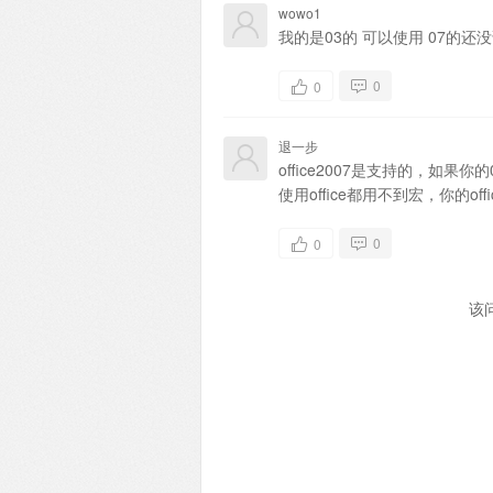
wowo1
我的是03的 可以使用 07的还
0
0
退一步
office2007是支持的，如
使用office都用不到宏，你的
0
0
该