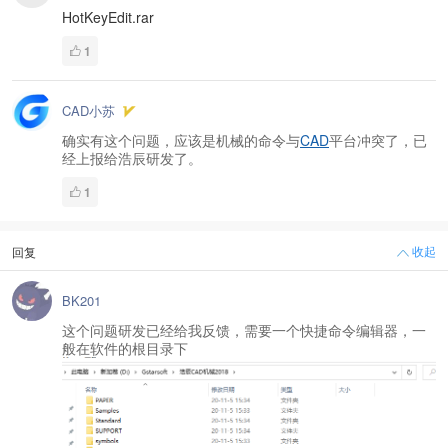
HotKeyEdit.rar
1
CAD小苏
确实有这个问题，应该是机械的命令与
CAD
平台冲突了，已
经上报给浩辰研发了。
1
收起
回复
BK201
这个问题研发已经给我反馈，需要一个快捷命令编辑器，一
般在软件的根目录下