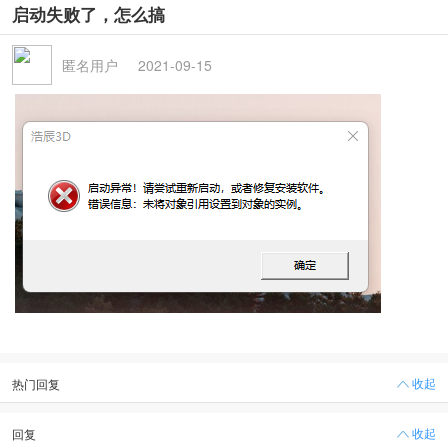
启动失败了，怎么搞
匿名用户
2021-09-15
收起
热门回复
收起
回复