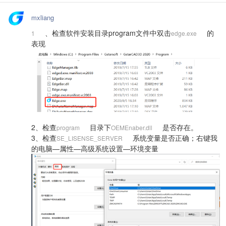
mxliang
、检查软件安装目录program文件中双击
的
1
edge.exe
表现
2、
检查
目录下
是否存在。
program
OEMEnaber.dll
3、检查
系统变量是否正确；右键我
SE_LISENSE_SERVER
的电脑—属性—高级系统设置—环境变量