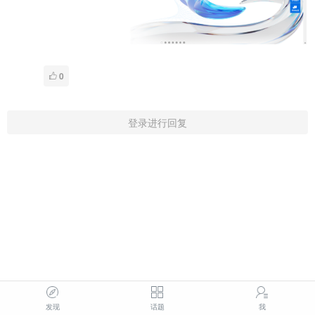
0
登录进行回复
发现
话题
我