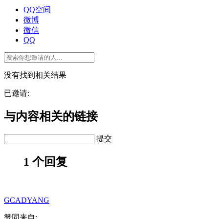
QQ空间
微博
微信
QQ
没有找到相关结果
已邀请:
与内容相关的链接
提交
1 个回复
GCADYANG
赞同来自: