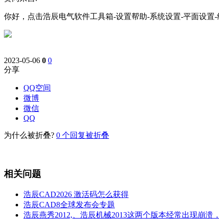
你好，点击浩辰电气软件工具箱-设置帮助-系统设置-平面设置
2023-05-06
0
0
分享
QQ空间
微博
微信
QQ
为什么被折叠?
0
个回复被折叠
相关问题
浩辰CAD2026 激活码怎么获得
浩辰CAD8全球发布会专题
浩辰燕秀2012,、浩辰机械2013这两个版本经常出现崩