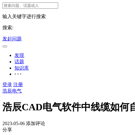
输入关键字进行搜索
搜索:
发起问题
发现
话题
知识库
· · ·
登录
注册
浩辰电气
浩辰CAD电气软件中线缆如何
2023-05-06
添加评论
分享