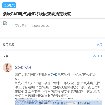
浩辰电气
浩辰CAD电气如何将线段变成指定线缆
匿名用户
2023-05-06
收起
热门回复
收起
回复
GCADYANG
您好，我们可以使用浩辰
CAD
电气软件中的“线变导线”命
令。
首先在浩辰CAD电气软件中绘制一条线段，然后点击电气软
件工具箱-强电平面/弱电平面-线缆编辑-线变导线，点击后可
在线变导线弹窗中下拉框内选择需要变成的线缆，选定线缆
样式后再选择刚开始绘制的线段即可。