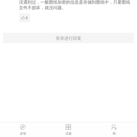
没遇到过，一般图纸加密的信息是存储到图纸中，只要图纸
文件不损坏，就没问题。
0
登录进行回复
发现
话题
我