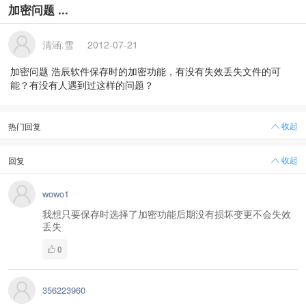
加密问题 ...
清涵.雪
2012-07-21
加密问题 浩辰软件保存时的加密功能，有没有失效丢失文件的可
能？有没有人遇到过这样的问题？
收起
热门回复
收起
回复
wowo1
我想只要保存时选择了加密功能后期没有损坏变更不会失效
丢失
0
356223960