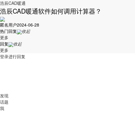
浩辰CAD暖通
浩辰CAD暖通软件如何调用计算器？
匿名用户
2024-06-28
热门回复
收起
更多
回复
收起
更多
登录进行回复
发现
话题
我