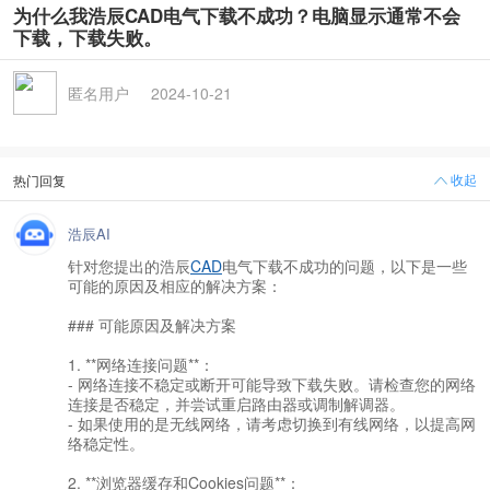
为什么我浩辰CAD电气下载不成功？电脑显示通常不会
下载，下载失败。
匿名用户
2024-10-21
收起
热门回复
浩辰AI
针对您提出的浩辰
CAD
电气下载不成功的问题，以下是一些
可能的原因及相应的解决方案：
### 可能原因及解决方案
1. **网络连接问题**：
- 网络连接不稳定或断开可能导致下载失败。请检查您的网络
连接是否稳定，并尝试重启路由器或调制解调器。
- 如果使用的是无线网络，请考虑切换到有线网络，以提高网
络稳定性。
2. **浏览器缓存和Cookies问题**：