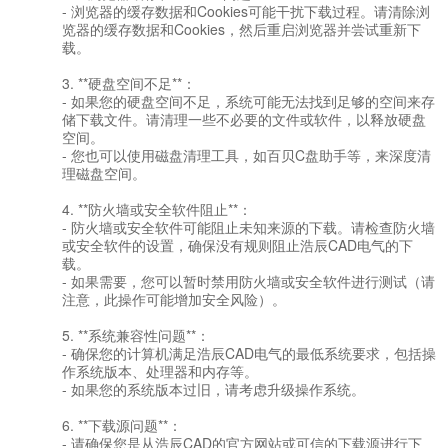
- 浏览器的缓存数据和Cookies可能干扰下载过程。请清除浏
览器的缓存数据和Cookies，然后重启浏览器并尝试重新下
载。
3. **硬盘空间不足**：
- 如果您的硬盘空间不足，系统可能无法找到足够的空间来存
储下载文件。请清理一些不必要的文件或软件，以释放硬盘
空间。
- 您也可以使用磁盘清理工具，如百贝C盘助手等，来深度清
理磁盘空间。
4. **防火墙或安全软件阻止**：
- 防火墙或安全软件可能阻止未知来源的下载。请检查防火墙
或安全软件的设置，确保没有规则阻止浩辰CAD电气的下
载。
- 如果需要，您可以暂时禁用防火墙或安全软件进行测试（请
注意，此操作可能增加安全风险）。
5. **系统兼容性问题**：
- 确保您的计算机满足浩辰CAD电气的最低系统要求，包括操
作系统版本、处理器和内存等。
- 如果您的系统版本过旧，请考虑升级操作系统。
6. **下载源问题**：
- 请确保您是从浩辰CAD的官方网站或可信的下载源进行下