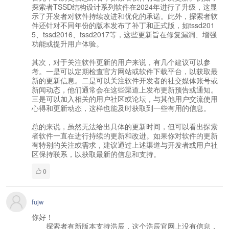
探索者TSSD结构设计系列软件在2024年进行了升级，这显
示了开发者对软件持续改进和优化的承诺。此外，探索者软
件还针对不同年份的版本发布了补丁和正式版，如tssd201
5、tssd2016、tssd2017等，这些更新旨在修复漏洞、增强
功能或提升用户体验。
其次，对于关注软件更新的用户来说，有几个建议可以参
考。一是可以定期检查官方网站或软件下载平台，以获取最
新的更新信息。二是可以关注软件开发者的社交媒体账号或
新闻动态，他们通常会在这些渠道上发布更新预告或通知。
三是可以加入相关的用户社区或论坛，与其他用户交流使用
心得和更新动态，这样也能及时获取到一些有用的信息。
总的来说，虽然无法给出具体的更新时间，但可以看出探索
者软件一直在进行持续的更新和改进。如果你对软件的更新
有特别的关注或需求，建议通过上述渠道与开发者或用户社
区保持联系，以获取最新的信息和支持。
0
fujw
你好！
探索者有新版本支持浩辰，这个浩辰官网上没有信息，