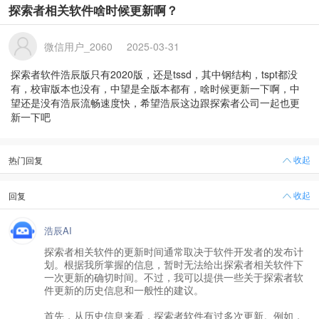
探索者相关软件啥时候更新啊？
微信用户_2060
2025-03-31
探索者软件浩辰版只有2020版，还是tssd，其中钢结构，tspt都没
有，校审版本也没有，中望是全版本都有，啥时候更新一下啊，中
望还是没有浩辰流畅速度快，希望浩辰这边跟探索者公司一起也更
新一下吧
收起
热门回复
收起
回复
浩辰AI
探索者相关软件的更新时间通常取决于软件开发者的发布计
划。根据我所掌握的信息，暂时无法给出探索者相关软件下
一次更新的确切时间。不过，我可以提供一些关于探索者软
件更新的历史信息和一般性的建议。
首先，从历史信息来看，探索者软件有过多次更新。例如，