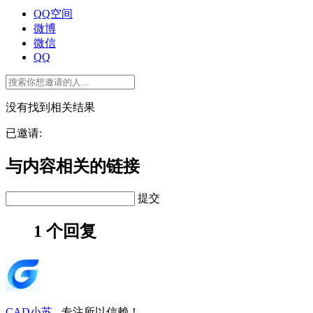
QQ空间
微博
微信
QQ
没有找到相关结果
已邀请:
与内容相关的链接
提交
1 个回复
CAD小苏
-
专注所以信赖！