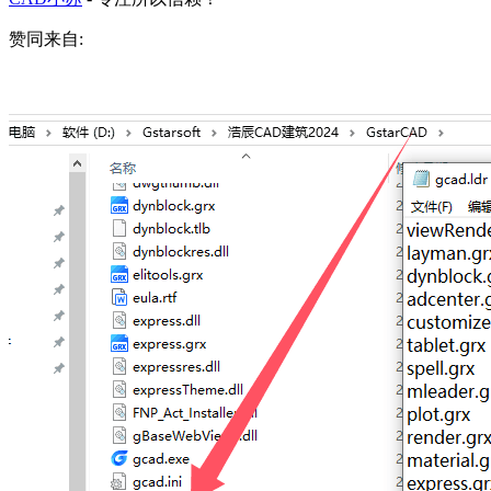
赞同来自: