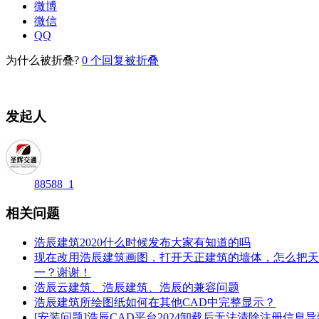
微博
微信
QQ
为什么被折叠?
0
个回复被折叠
发起人
88588_1
相关问题
浩辰建筑2020什么时候发布大家有知道的吗
现在改用浩辰建筑画图，打开天正建筑的墙体，怎么把天
一？谢谢！
浩辰云建筑、浩辰建筑、浩辰的兼容问题
浩辰建筑所绘图纸如何在其他CAD中完整显示？
[安装问题]浩辰CAD平台2024卸载后无法清除注册信息