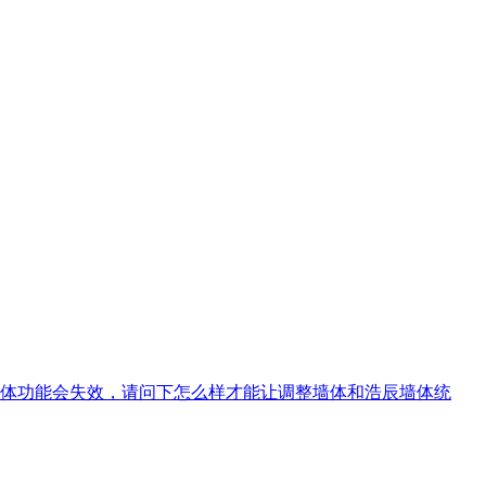
体功能会失效，请问下怎么样才能让调整墙体和浩辰墙体统