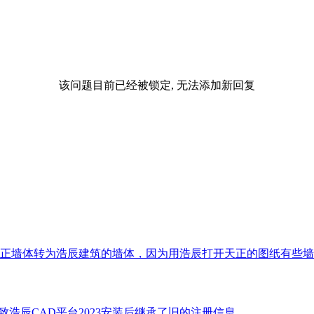
该问题目前已经被锁定, 无法添加新回复
正墙体转为浩辰建筑的墙体，因为用浩辰打开天正的图纸有些墙
导致浩辰CAD平台2023安装后继承了旧的注册信息