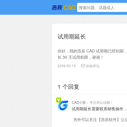
试用期延长
你好，我的浩辰 CAD 试用期已经到期
长 30 天试用权限，谢谢！
2026-05-13
添加评论
1 个回复
-
CAD小苏
专注所以信赖！
试用期延长需要联系销售操作，可以
另外可以关注【浩辰软件】公