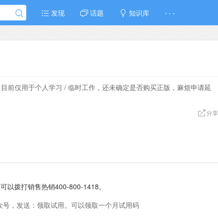
发现
话题
知识库
· · ·
，目前仅用于个人学习 / 临时工作，还未确定是否购买正版，麻烦申请延
分享
拨打销售热销400-800-1418。
众号，发送：领取试用。可以领取一个月试用码