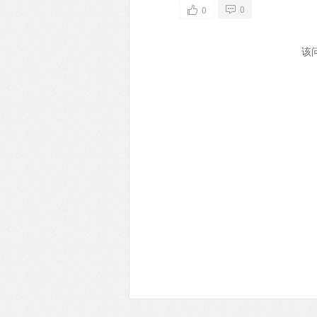
0
0
该