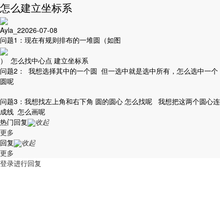
怎么建立坐标系
Ayla_2
2026-07-08
问题1：现在有规则排布的一堆圆（如图
） 怎么找中心点 建立坐标系
问题2： 我想选择其中的一个圆 但一选中就是选中所有，怎么选中一个
圆呢
问题3：我想找左上角和右下角 圆的圆心 怎么找呢 我想把这两个圆心连
成线 怎么画呢
热门回复
收起
更多
回复
收起
更多
登录进行回复