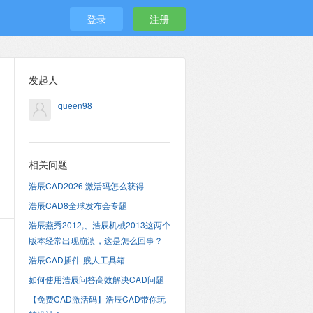
登录
注册
发起人
queen98
相关问题
浩辰CAD2026 激活码怎么获得
浩辰CAD8全球发布会专题
浩辰燕秀2012,、浩辰机械2013这两个
版本经常出现崩溃，这是怎么回事？
浩辰CAD插件-贱人工具箱
如何使用浩辰问答高效解决CAD问题
【免费CAD激活码】浩辰CAD带你玩