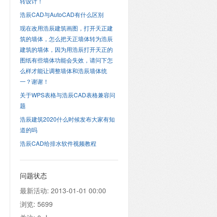
转设计！
浩辰CAD与AutoCAD有什么区别
现在改用浩辰建筑画图，打开天正建
筑的墙体，怎么把天正墙体转为浩辰
建筑的墙体，因为用浩辰打开天正的
图纸有些墙体功能会失效，请问下怎
么样才能让调整墙体和浩辰墙体统
一？谢谢！
关于WPS表格与浩辰CAD表格兼容问
题
浩辰建筑2020什么时候发布大家有知
道的吗
浩辰CAD给排水软件视频教程
问题状态
最新活动:
2013-01-01 00:00
浏览:
5699