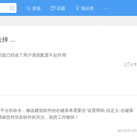
发现
话题
知识库
· · ·
 ...
置里面已经改了用户系统配置不起作用
分享
平台的命令，修改建筑软件的右键菜单需要在“设置帮助-自定义-右键菜
感谢您对浩辰软件的关注，祝您工作愉快！
2013-01-01