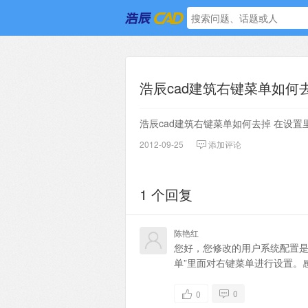
浩辰cad建筑右键菜单如何去掉
浩辰cad建筑右键菜单如何去掉 在设
2012-09-25
添加评论
1 个回复
陈艳红
您好，您修改的用户系统配置是
单”里面对右键菜单进行设置。
0
0