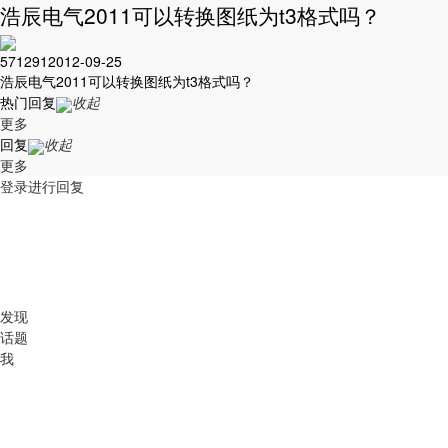
浩辰电气2011可以转换图纸为t3格式吗？
571291
2012-09-25
浩辰电气2011可以转换图纸为t3格式吗？
热门回复
收起
更多
回复
收起
更多
登录进行回复
发现
话题
我