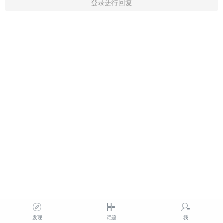
登录进行回复
发现
话题
我