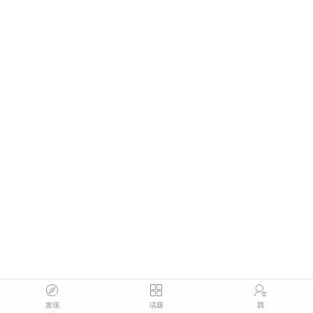
发现
话题
我