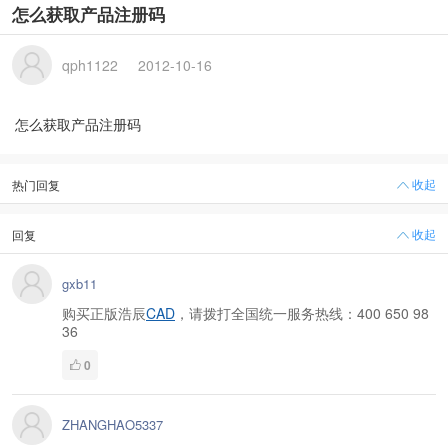
怎么获取产品注册码
qph1122
2012-10-16
怎么获取产品注册码
收起
热门回复
收起
回复
gxb11
购买正版浩辰
CAD
，请拨打全国统一服务热线：400 650 98
36
0
ZHANGHAO5337