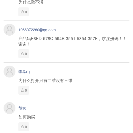
为什么激不活
0
1066372280@qq.com
产品码F6FD-578C-594B-3551-5354-357F，求注册码！！
谢谢！
0
李孝山
为什么打开只有二维没有三维
0
胡实
如何购买
0