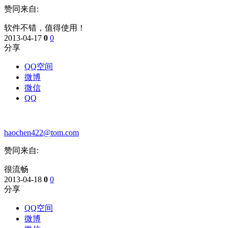
赞同来自:
软件不错，值得使用！
2013-04-17
0
0
分享
QQ空间
微博
微信
QQ
haochen422@tom.com
赞同来自:
很流畅
2013-04-18
0
0
分享
QQ空间
微博