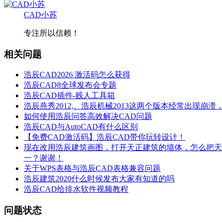
CAD小苏
专注所以信赖！
相关问题
浩辰CAD2026 激活码怎么获得
浩辰CAD8全球发布会专题
浩辰CAD插件-贱人工具箱
浩辰燕秀2012,、浩辰机械2013这两个版本经常出现崩
如何使用浩辰问答高效解决CAD问题
浩辰CAD与AutoCAD有什么区别
【免费CAD激活码】浩辰CAD带你玩转设计！
现在改用浩辰建筑画图，打开天正建筑的墙体，怎么把天
一？谢谢！
关于WPS表格与浩辰CAD表格兼容问题
浩辰建筑2020什么时候发布大家有知道的吗
浩辰CAD给排水软件视频教程
问题状态