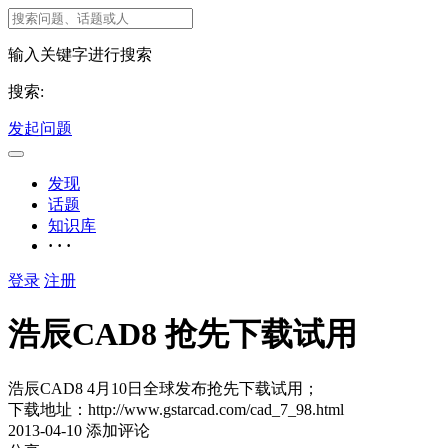
输入关键字进行搜索
搜索:
发起问题
发现
话题
知识库
· · ·
登录
注册
浩辰CAD8 抢先下载试用
浩辰CAD8 4月10日全球发布抢先下载试用；
下载地址：http://www.gstarcad.com/cad_7_98.html
2013-04-10
添加评论