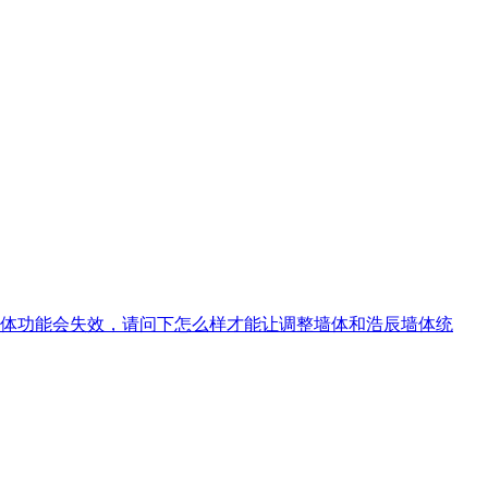
体功能会失效，请问下怎么样才能让调整墙体和浩辰墙体统