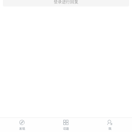
登录进行回复
发现
话题
我