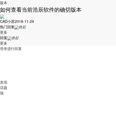
版本
如何查看当前浩辰软件的确切版本
CAD小苏
2018-11-29
热门回复
收起
更多
回复
收起
更多
登录进行回复
发现
话题
我