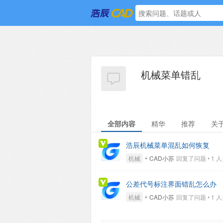
机械菜单错乱
全部内容
精华
推荐
关
浩辰机械菜单混乱如何恢复
•
机械
CAD小苏
回复了问题 • 1 人关注
公差代号标注界面错乱怎么办
•
机械
CAD小苏
回复了问题 • 1 人关注