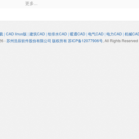
更多...
载
|
CAD linux版
|
建筑CAD
|
给排水CAD
|
暖通CAD
|
电气CAD
|
电力CAD
|
机械CA
26
-
苏州浩辰软件股份有限公司 版权所有 苏ICP备12077906号
, All Rights Reserved