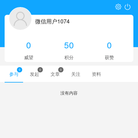
微信用户1074
0
50
0
威望
积分
获赞
0
0
0
参与
发起
文章
关注
资料
没有内容